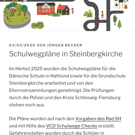
VERÖFFENTLICHT
03/02/2026
VON
JÜRGEN BECKER
AM
Schulwegpläne in Steinbergkirche
Im Herbst 2025 wurden die Schulwegpläne für die
Dänische Schule in Hattlund sowie für die Grundschule
Steinbergkirche erarbeitet und von den
Elternversammlungen genehmigt. Die Prüfungen
durch die Polizei und den Kreis Schleswig-Flensburg
stehen noch aus.
Die Pläne wurden auf nach den
Vorgaben des Rad.SH
und mit Hilfe des
VCD Schulwege Checks
erstellt.
Gefahrenstellen wurden durch die Schüler in