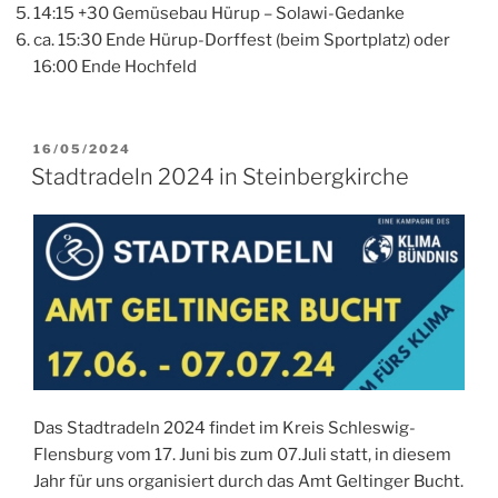
14:15 +30 Gemüsebau Hürup – Solawi-Gedanke
ca. 15:30 Ende Hürup-Dorffest (beim Sportplatz) oder
16:00 Ende Hochfeld
VERÖFFENTLICHT
16/05/2024
AM
Stadtradeln 2024 in Steinbergkirche
Das Stadtradeln 2024 findet im Kreis Schleswig-
Flensburg vom 17. Juni bis zum 07.Juli statt, in diesem
Jahr für uns organisiert durch das Amt Geltinger Bucht.