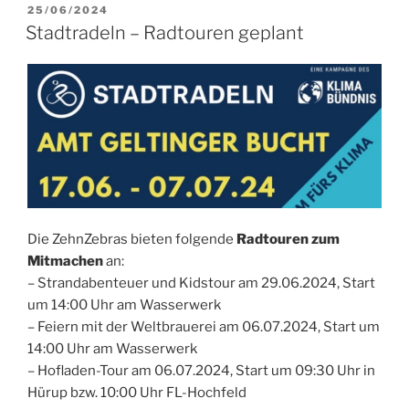
VERÖFFENTLICHT
25/06/2024
AM
Stadtradeln – Radtouren geplant
Die ZehnZebras bieten folgende
Radtouren zum
Mitmachen
an:
– Strandabenteuer und Kidstour am 29.06.2024, Start
um 14:00 Uhr am Wasserwerk
– Feiern mit der Weltbrauerei am 06.07.2024, Start um
14:00 Uhr am Wasserwerk
– Hofladen-Tour am 06.07.2024, Start um 09:30 Uhr in
Hürup bzw. 10:00 Uhr FL-Hochfeld