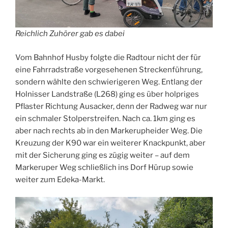
Reichlich Zuhörer gab es dabei
Vom Bahnhof Husby folgte die Radtour nicht der für
eine Fahrradstraße vorgesehenen Streckenführung,
sondern wählte den schwierigeren Weg. Entlang der
Holnisser Landstraße (L268) ging es über holpriges
Pflaster Richtung Ausacker, denn der Radweg war nur
ein schmaler Stolperstreifen. Nach ca. 1km ging es
aber nach rechts ab in den Markerupheider Weg. Die
Kreuzung der K90 war ein weiterer Knackpunkt, aber
mit der Sicherung ging es zügig weiter – auf dem
Markeruper Weg schließlich ins Dorf Hürup sowie
weiter zum Edeka-Markt.