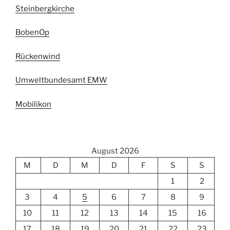
Steinbergkirche
BobenOp
Rückenwind
Umweltbundesamt EMW
Mobilikon
August 2026
M
D
M
D
F
S
S
1
2
3
4
5
6
7
8
9
10
11
12
13
14
15
16
17
18
19
20
21
22
23