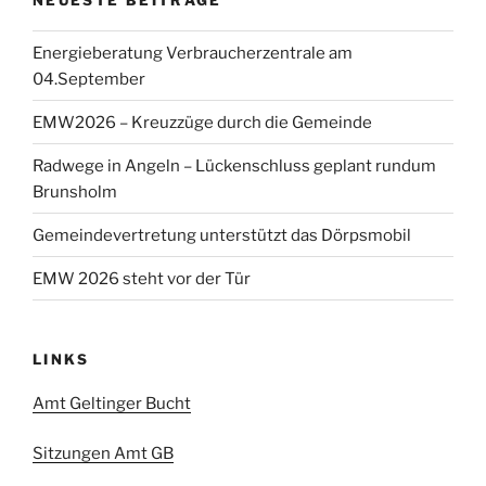
w
e
i
Energieberatung Verbraucherzentrale am
s
04.September
EMW2026 – Kreuzzüge durch die Gemeinde
Radwege in Angeln – Lückenschluss geplant rundum
Brunsholm
Gemeindevertretung unterstützt das Dörpsmobil
EMW 2026 steht vor der Tür
LINKS
Amt Geltinger Bucht
Sitzungen Amt GB