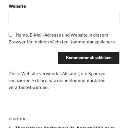
Website
Name, E-Mail-Adresse und Website in diesem
Browser für meinen nächsten Kommentar speichern.
Diese Website verwendet Akismet, um Spam zu
reduzieren.
Erfahre, wie deine Kommentardaten
verarbeitet werden.
Beitragsnavigation
Vorheriger
ZURÜCK
Beitrag